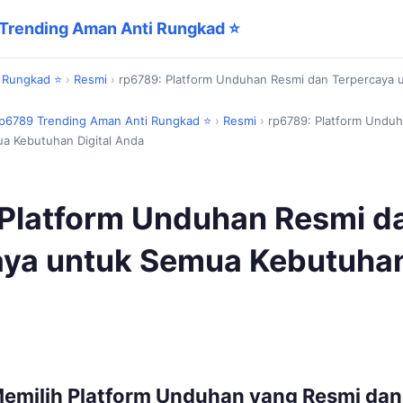
 Trending Aman Anti Rungkad ⭐
i Rungkad ⭐
›
Resmi
›
rp6789: Platform Unduhan Resmi dan Terpercaya 
rp6789 Trending Aman Anti Rungkad ⭐
›
Resmi
›
rp6789: Platform Undu
a Kebutuhan Digital Anda
 Platform Unduhan Resmi d
ya untuk Semua Kebutuhan 
emilih Platform Unduhan yang Resmi da