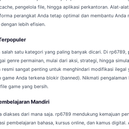
ache, pengelola file, hingga aplikasi perkantoran. Alat-alat
forma perangkat Anda tetap optimal dan membantu Anda 
dengan lebih efisien.
Terpopuler
salah satu kategori yang paling banyak dicari. Di rp6789,
 genre permainan, mulai dari aksi, strategi, hingga simul
 resmi sangat penting untuk menghindari modifikasi ilegal 
game Anda terkena blokir (banned). Nikmati pengalaman 
file game yang bersih.
Pembelajaran Mandiri
isa diakses dari mana saja. rp6789 mendukung kemajuan pe
si pembelajaran bahasa, kursus online, dan kamus digital. A