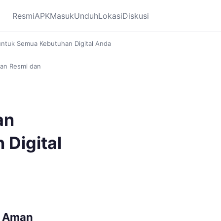
Resmi
APK
Masuk
Unduh
Lokasi
Diskusi
untuk Semua Kebutuhan Digital Anda
han Resmi dan
an
Digital
n Aman