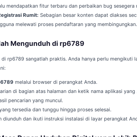
alu mendapatkan fitur terbaru dan perbaikan bug sesegera
egistrasi Rumit:
Sebagian besar konten dapat diakses seca
gguna melewati proses pendaftaran yang membingungkan.
ah Mengunduh di rp6789
di rp6789 sangatlah praktis. Anda hanya perlu mengikuti 
ni:
p6789
melalui browser di perangkat Anda.
arian di bagian atas halaman dan ketik nama aplikasi yang
 hasil pencarian yang muncul.
yang tersedia dan tunggu hingga proses selesai.
h diunduh dan ikuti instruksi instalasi di layar perangkat An