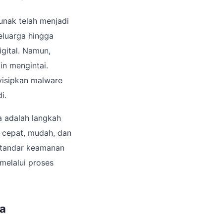
lunak telah menjadi
keluarga hingga
igital. Namun,
in mengintai.
yisipkan malware
i.
 adalah langkah
 cepat, mudah, dan
 standar keamanan
melalui proses
da