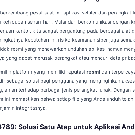
 berkembang pesat saat ini, aplikasi seluler dan perangkat 
ri kehidupan sehari-hari. Mulai dari berkomunikasi dengan 
rjaan kantor, kita sangat bergantung pada berbagai alat d
ingkatnya kebutuhan ini, risiko keamanan siber juga semak
tidak resmi yang menawarkan unduhan aplikasi namun men
ya yang dapat merusak perangkat atau mencuri data pribad
emilih platform yang memiliki reputasi
resmi
dan terpercaya
ir sebagai solusi bagi pengguna yang menginginkan akses
ng, aman terhadap berbagai jenis perangkat lunak. Dengan
rm ini memastikan bahwa setiap file yang Anda unduh telah 
njamin integritasnya.
789: Solusi Satu Atap untuk Aplikasi An