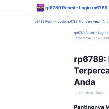
rp6789 Resmi - Login rp6789
rp6789 Resmi - Login rp6789 Trending Aman Ant
rp6789 Resmi - Login 
Terpercaya untuk Semu
rp6789:
Terperca
Anda
14 Mei 2026
· Resmi
Pentingnya M